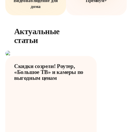
Видеонаблюдение для
Премиум+
дома
Актуальные 
статьи
Скидки созрели! Роутер,
«Большое ТВ» и камеры по
выгодным ценам