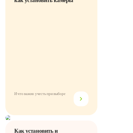
как установить камеры
И что важно учесть при выборе
Как установить и