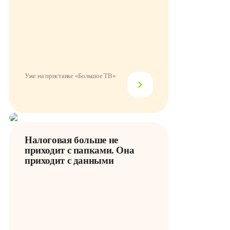
Уже на приставке «Большое ТВ»
Налоговая больше не
приходит с папками. Она
приходит с данными