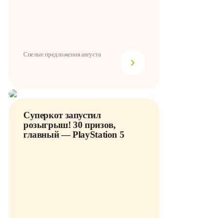
Спелые предложения августа
Суперкот запустил
розыгрыш! 30 призов,
главный — PlayStation 5