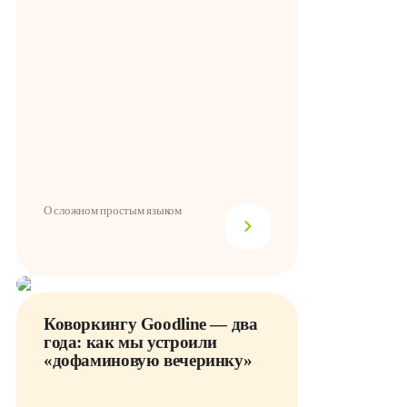
О сложном простым языком
Коворкингу Goodline — два
года: как мы устроили
«дофаминовую вечеринку»