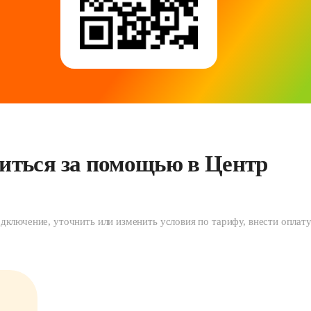
иться за помощью в Центр 
дключение, уточнить или изменить условия по тарифу, внести оплату