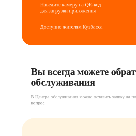
Наведите камеру на QR-код 

для загрузки приложения
Доступно жителям Кузбасса
Вы всегда можете обрат
обслуживания
В Центре обслуживания можно оставить заявку на по
вопрос