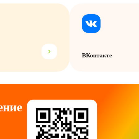
ВКонтакте
ние 
