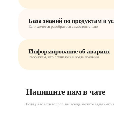
База знаний по продуктам и у
Если хочется разобраться самостоятельно
Информирование об авариях
Расскажем, что случилось и когда починим
Напишите нам в чате
Если у вас есть вопрос, вы всегда можете задать его