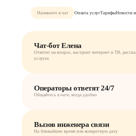
Напишите в чат
Оплата услуг
Тарифы
Новости и
Чат-бот Елена
Ответит на вопрос, настроит интернет и ТВ, расска
услугах
Операторы ответят 24/7
Общайтесь в чате, когда удобно
Вызов инженера связи
На ближайшее время или конкретную дату