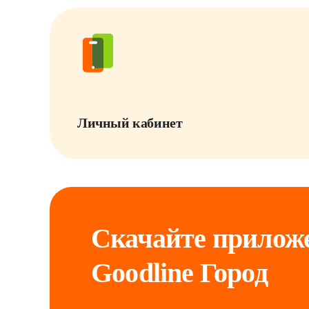
Личный кабинет
Скачайте приложе
Goodline Город