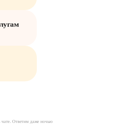
слугам
 в чате. Ответим даже ночью